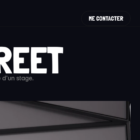
ME CONTACTER
TREET
 d'un stage.