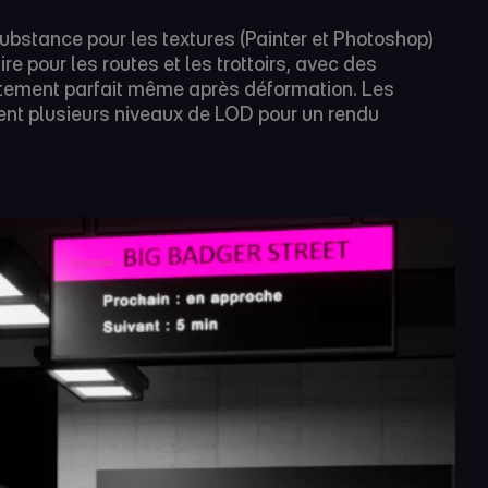
 Substance pour les textures (Painter et Photoshop) 
re pour les routes et les trottoirs, avec des 
itement parfait même après déformation. Les 
ent plusieurs niveaux de LOD pour un rendu 