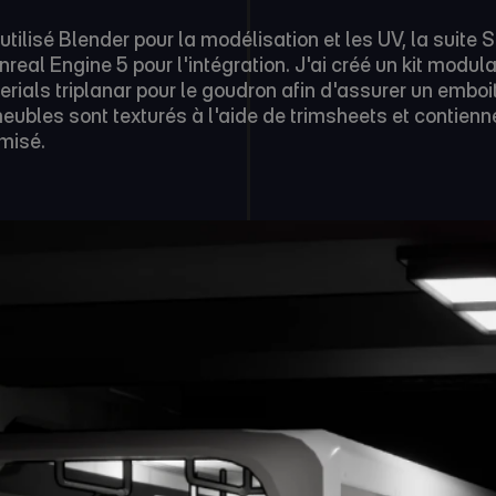
 utilisé Blender pour la modélisation et les UV, la suite
nreal Engine 5 pour l'intégration. J'ai créé un kit modulai
erials triplanar pour le goudron afin d'assurer un embo
eubles sont texturés à l'aide de trimsheets et contienn
imisé.