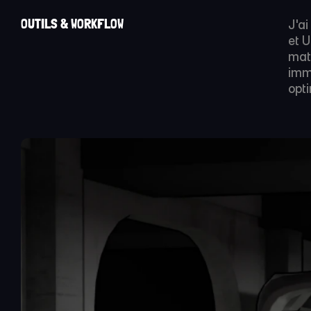
OUTILS & WORKFLOW
J'ai
et U
mat
imm
opt