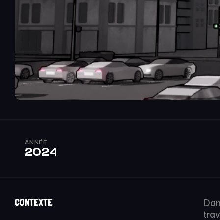
ANNÉE
2024
CONTEXTE
Dans
trav