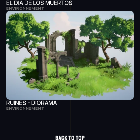
EL DIA DE LOS MUERTOS
ENVIRONNEMENT
RUINES - DIORAMA
ENVIRONNEMENT
ZOÉ GUIGNABAUDET
BACK TO TOP